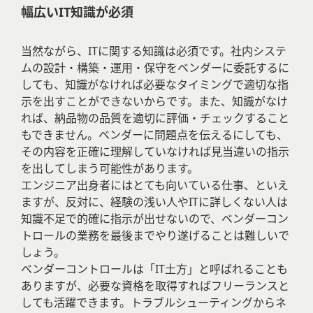
幅広いIT知識が必須
当然ながら、ITに関する知識は必須です。社内システ
ムの設計・構築・運用・保守をベンダーに委託するに
しても、知識がなければ必要なタイミングで適切な指
示を出すことができないからです。また、知識がなけ
れば、納品物の品質を適切に評価・チェックすること
もできません。ベンダーに問題点を伝えるにしても、
その内容を正確に理解していなければ見当違いの指示
を出してしまう可能性があります。
エンジニア出身者にはとても向いている仕事、といえ
ますが、反対に、経験の浅い人やITに詳しくない人は
知識不足で的確に指示が出せないので、ベンダーコン
トロールの業務を最後までやり遂げることは難しいで
しょう。
ベンダーコントロールは「IT土方」と呼ばれることも
ありますが、必要な資格を取得すればフリーランスと
しても活躍できます。トラブルシューティングからネ