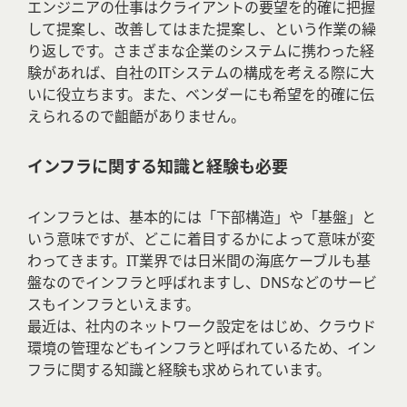
エンジニアの仕事はクライアントの要望を的確に把握
して提案し、改善してはまた提案し、という作業の繰
り返しです。さまざまな企業のシステムに携わった経
験があれば、自社のITシステムの構成を考える際に大
いに役立ちます。また、ベンダーにも希望を的確に伝
えられるので齟齬がありません。
インフラに関する知識と経験も必要
インフラとは、基本的には「下部構造」や「基盤」と
いう意味ですが、どこに着目するかによって意味が変
わってきます。IT業界では日米間の海底ケーブルも基
盤なのでインフラと呼ばれますし、DNSなどのサービ
スもインフラといえます。
最近は、社内のネットワーク設定をはじめ、クラウド
環境の管理などもインフラと呼ばれているため、イン
フラに関する知識と経験も求められています。