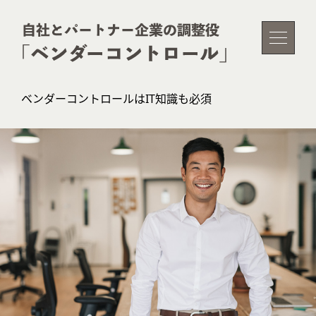
ベンダーコントロールはIT知識も必須